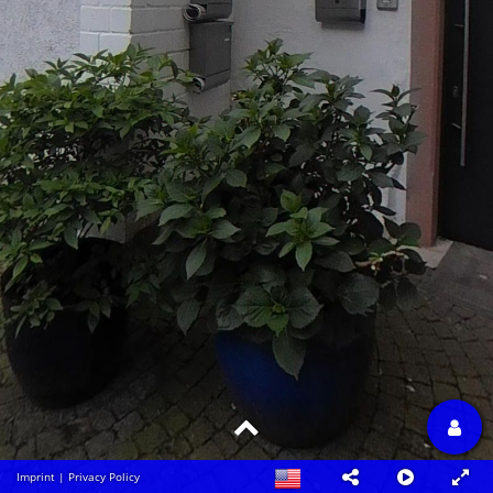
Imprint
|
Privacy Policy