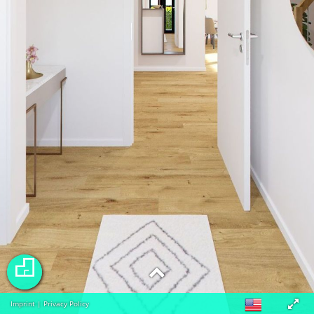
Imprint
|
Privacy Policy